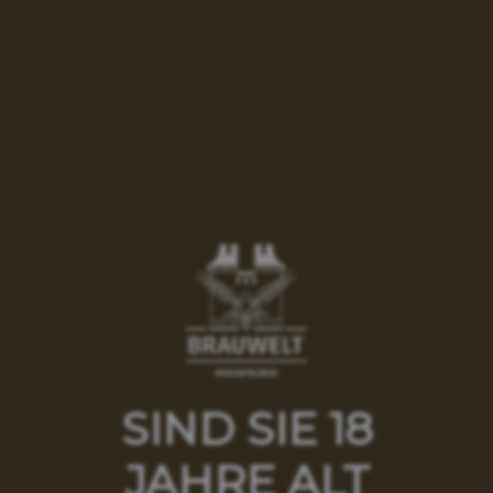
SIND SIE 18
JAHRE
ALT