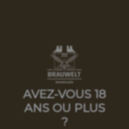
AVEZ-VOUS 18
ANS OU PLUS
?