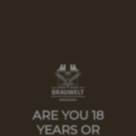
Feldschlösschen Sunset
Party im Juni
ARE YOU 18
YEARS OR